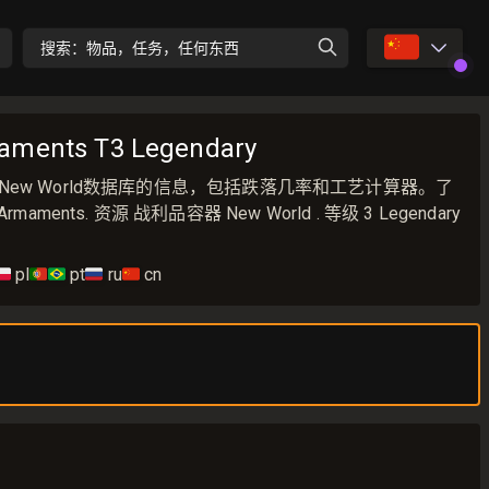
🇨🇳
搜索：物品，任务，任何东西
aments T3 Legendary
ents 来自New World数据库的信息，包括跌落几率和工艺计算器。了
rmaments. 资源 战利品容器 New World . 等级 3 Legendary
🇱
pl
🇵🇹🇧🇷
pt
🇷🇺
ru
🇨🇳
cn