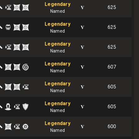
Legendary
V
625
Named
Legendary
V
625
Named
Legendary
V
625
Named
Legendary
V
607
Named
Legendary
V
605
Named
Legendary
V
605
Named
Legendary
V
600
Named