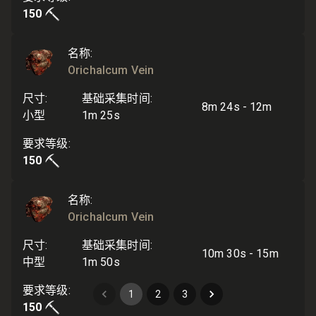
150
名称
:
Orichalcum Vein
尺寸
:
基础采集时间
:
8m 24s - 12m
小型
1m 25s
要求等级
:
150
名称
:
Orichalcum Vein
尺寸
:
基础采集时间
:
10m 30s - 15m
中型
1m 50s
要求等级
:
1
2
3
150