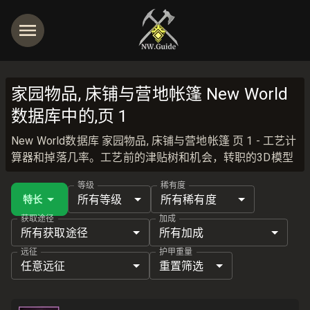
家园物品, 床铺与营地帐篷 New World
数据库中的,页 1
New World数据库 家园物品, 床铺与营地帐篷 页 1 - 工艺计
算器和掉落几率。工艺前的津贴树和机会，转职的3D模型
等级
稀有度
所有等级
所有稀有度
特长
获取途径
加成
所有获取途径
所有加成
远征
护甲重量
任意远征
重置筛选