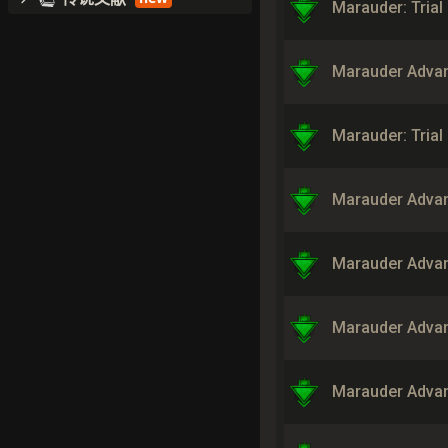
Marauder: Trial
Marauder Adva
Marauder: Trial
Marauder Advan
Marauder Advan
Marauder Advan
Marauder Advan