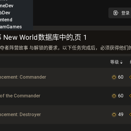
meDev
bDev
登录
ntend
eamGames
ew World数据库中的,页 1
务在 掠夺者阵营故事 与解锁的要求，以下任务完成后，必须获得他们
等级
ncement: Commander
60
l of the Commander
60
cement: Destroyer
49