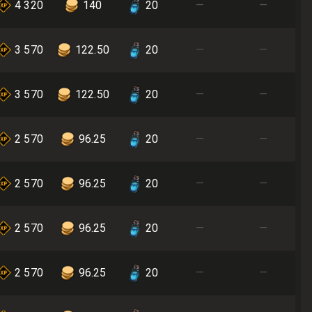
4 320
140
20
—
—
3 570
122.50
20
—
—
3 570
122.50
20
—
—
2 570
96.25
20
—
—
2 570
96.25
20
—
—
2 570
96.25
20
—
—
2 570
96.25
20
—
—