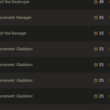
 of the Destroyer
49
ncement: Ravager
35
 of the Ravager
35
cement: Gladiator
25
cement: Gladiator
25
cement: Gladiator
25
cement: Gladiator
25