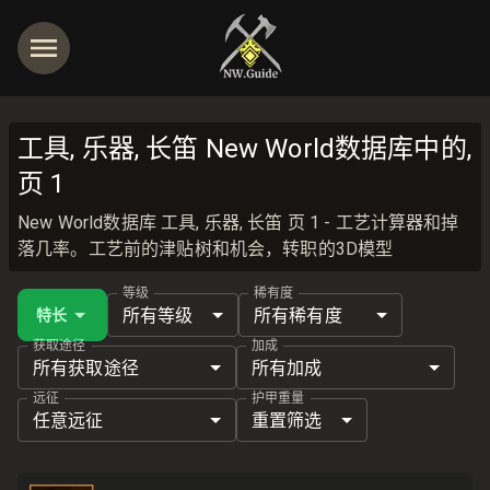
工具, 乐器, 长笛 New World数据库中的,
页 1
New World数据库 工具, 乐器, 长笛 页 1 - 工艺计算器和掉
落几率。工艺前的津贴树和机会，转职的3D模型
等级
稀有度
所有等级
所有稀有度
特长
获取途径
加成
所有获取途径
所有加成
远征
护甲重量
任意远征
重置筛选