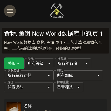
食物, 鱼饵 New World数据库中的,页 1
New World数据库 食物, 鱼饵 页 1 - 工艺计算器和掉落几
率。工艺前的津贴树和机会，转职的3D模型
等级
稀有度
所有等级
所有稀有度
特长
获取途径
加成
所有获取途径
所有加成
远征
护甲重量
任意远征
重置筛选
名称
: