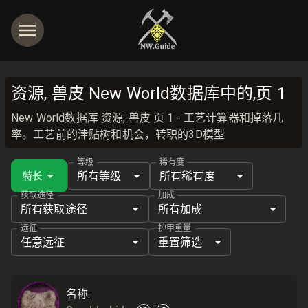
资源, 兽皮 New World数据库中的,页 1
New World数据库 资源, 兽皮 页 1 - 工艺计算器和掉落几
率。工艺前的津贴树和机会，转职的3D模型
等级
稀有度
所有等级
所有稀有度
特长
获取途径
加成
所有获取途径
所有加成
远征
护甲重量
任意远征
重置筛选
名称
: