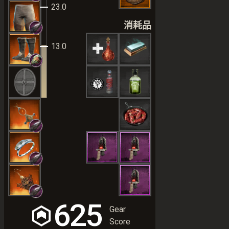
23.0
消耗品
13.0
625
Gear
Score