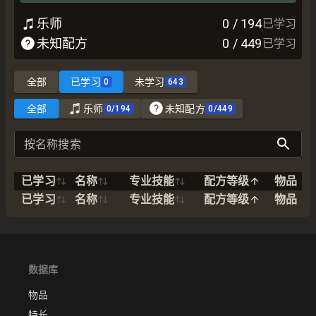
乐师
0
/
194
已学习
未知配方
0
/
449
已学习
全部
已学习
未学习
0
643
全部
乐师
未知配方
0
/
194
0
/
449
按名称搜索
已学习
名称
专业技能
配方等级
物品
已学习
名称
专业技能
配方等级
物品
数据库
物品
特长