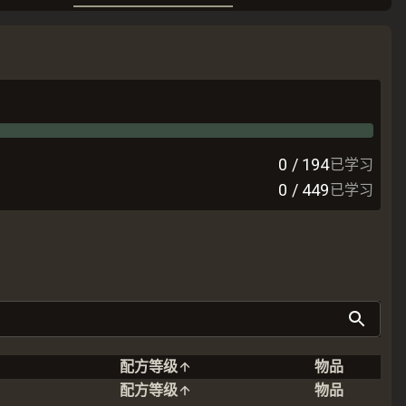
0
/
194
已学习
0
/
449
已学习
配方等级
物品
配方等级
物品