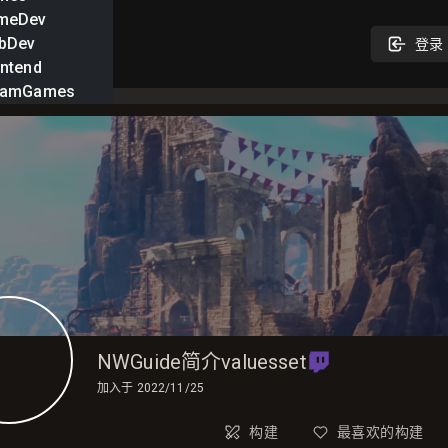
meDev
bDev
登录
ntend
eamGames
NWGuide简介valuesset
加入于
2022/11/25
构建
最喜欢的构建