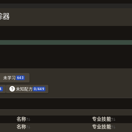
踪器
未学习
643
未知配方
4
0
/
449
名称
专业技能
名称
专业技能