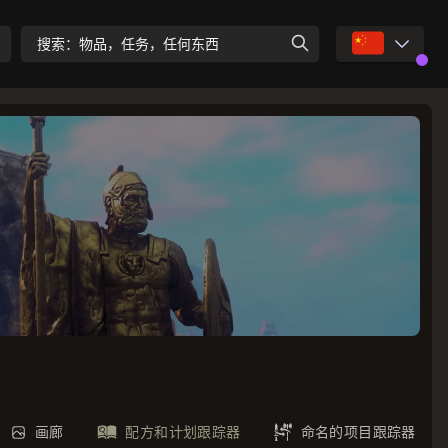
🇨🇳
搜索：物品，任务，任何东西
画廊
配方和计划跟踪器
命名的项目跟踪器