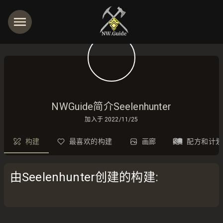
NWGuide简介Seelenhunter
加入于
2022/11/25
构建
最喜欢的构建
画廊
配方和计划
由Seelenhunter创建的构建
: