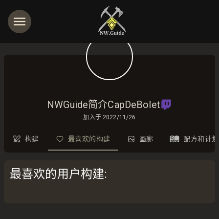
NWGuide简介CapDeBolet
加入于
2022/11/26
构建
最喜欢的构建
画廊
配方和计划
最喜欢的用户构建
: