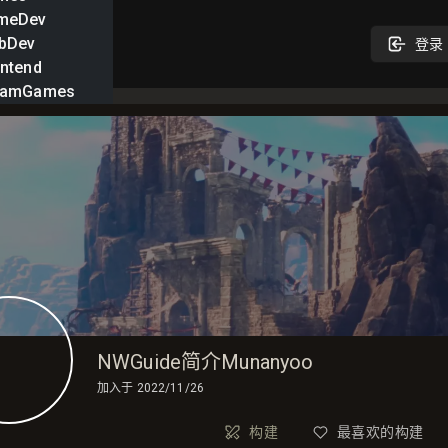
meDev
bDev
登录
ntend
eamGames
NWGuide简介Munanyoo
加入于
2022/11/26
构建
最喜欢的构建