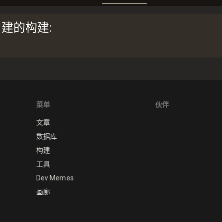
o创建的构建
:
菜单
伙伴
文章
数据库
构建
工具
Dev Memes
画廊