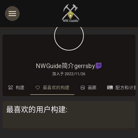
NWGuide简介gerrsby
加入于
2022/11/26
构建
最喜欢的构建
画廊
配方和计划
最喜欢的用户构建
: