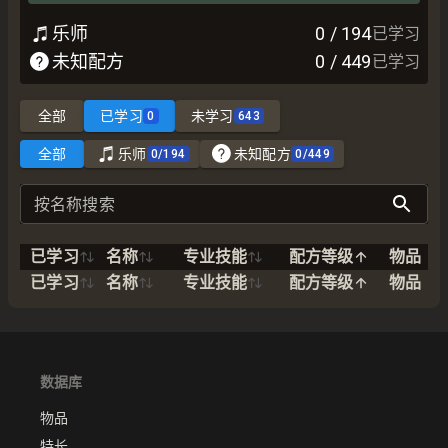
乐师
0
/
194
已学习
未知配方
0
/
449
已学习
全部
已学习
未学习
0
643
全部
乐师
未知配方
0
/
194
0
/
449
按名称搜索
已学习
名称
专业技能
配方等级
物品
已学习
名称
专业技能
配方等级
物品
数据库
物品
特长