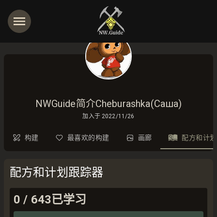
NWGuide简介Cheburashka(Саша)
加入于
2022/11/26
构建
最喜欢的构建
画廊
配方和计划
配方和计划跟踪器
0
/
643
已学习