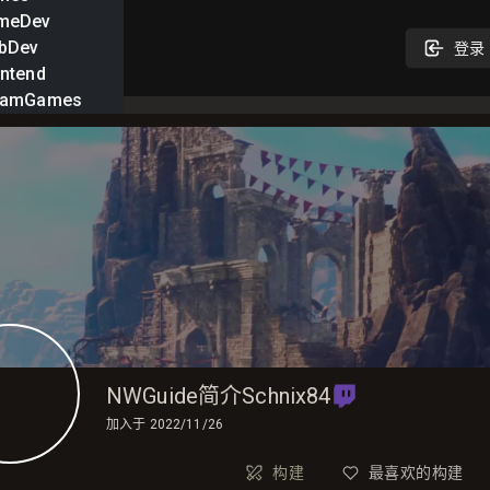
meDev
bDev
登录
ntend
eamGames
NWGuide简介Schnix84
加入于
2022/11/26
构建
最喜欢的构建