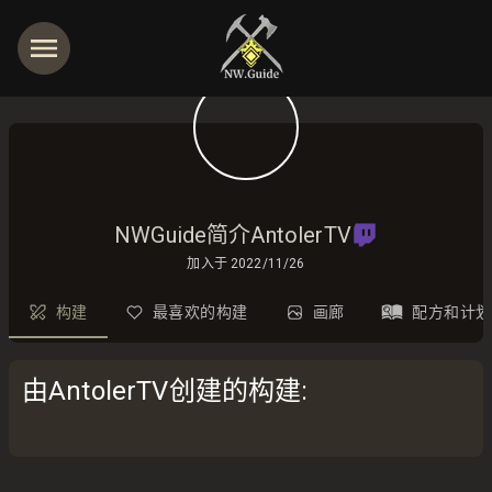
NWGuide简介AntolerTV
加入于
2022/11/26
构建
最喜欢的构建
画廊
配方和计划
由AntolerTV创建的构建
: