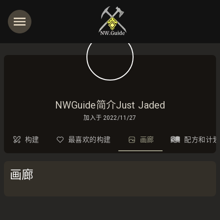
NWGuide简介Just Jaded
加入于
2022/11/27
构建
最喜欢的构建
画廊
配方和计划
画廊