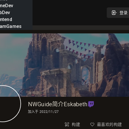
meDev
bDev
登录
ntend
eamGames
NWGuide简介Eskabeth
加入于
2022/11/27
构建
最喜欢的构建