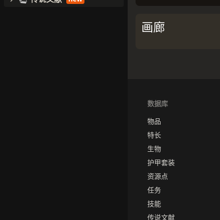
画廊
数据库
物品
特长
生物
护甲套装
资源点
任务
技能
传说文献