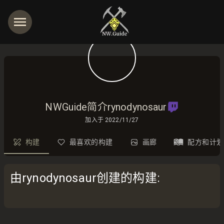
NWGuide简介rynodynosaur
加入于
2022/11/27
构建
最喜欢的构建
画廊
配方和计划
由rynodynosaur创建的构建
: