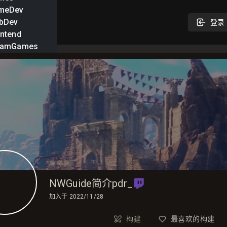
meDev
bDev
登录
ntend
eamGames
NWGuide简介pdr_
加入于
2022/11/28
构建
最喜欢的构建