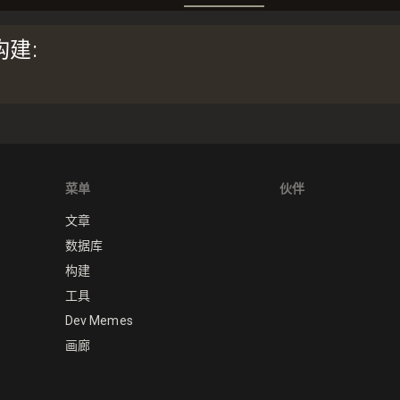
构建
:
菜单
伙伴
文章
数据库
构建
工具
Dev Memes
画廊