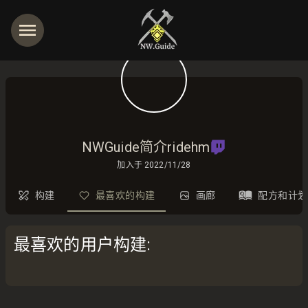
NWGuide简介ridehm
加入于
2022/11/28
构建
最喜欢的构建
画廊
配方和计划
最喜欢的用户构建
: