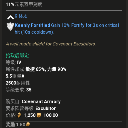
11
%
元素盔甲刻度
9
体质
Keenly Fortified
Gain 10% Fortify for 3s on critical
hit (10s cooldown).
A well-made shield for Covenant Excubitors.
拾取后绑定
等级
:
IV
属性加成
敏捷 65%, 力量 90%
5.5
重量
2500
耐用性
等级要求
:
35
购买自
:
Covenant Armory
要求阵营等级
:
Excubitor
价格
:
1,250
100.00
奖励
:
1.50