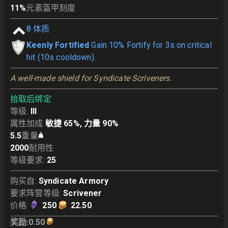
11
%
元素盔甲刻度
8
体质
Keenly Fortified
Gain 10% Fortify for 3s on critical
hit (10s cooldown).
A well-made shield for Syndicate Scriveners.
拾取后绑定
等级
:
III
属性加成
敏捷 65%, 力量 90%
5.5
重量
2000
耐用性
等级要求
:
25
购买自
:
Syndicate Armory
要求阵营等级
:
Scrivener
价格
:
250
22.50
奖励
:
0.50