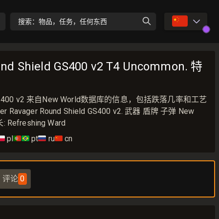
🇨🇳
搜索：物品，任务，任何东西
und Shield GS400 v2 T4 Uncommon. 特
hield GS400 v2 来自New World数据库的信息，包括跌落几率和工艺
ager Round Shield GS400 v2. 武器 盾牌 子弹 New
 Refreshing Ward
🇱
pl
🇵🇹🇧🇷
pt
🇷🇺
ru
🇨🇳
cn
评论
0