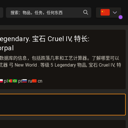
🇨🇳
搜索：物品，任务，任何东西
Legendary. 宝石 Cruel IV, 特长:
orpal
New World数据库的信息，包括跌落几率和工艺计算器。了解哪里可以
器 弓 New World . 等级 5 Legendary 物品, 宝石 Cruel IV, 特
🇱
pl
🇵🇹🇧🇷
pt
🇷🇺
ru
🇨🇳
cn