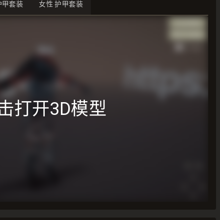
护甲套装
女性 护甲套装
击打开3D模型