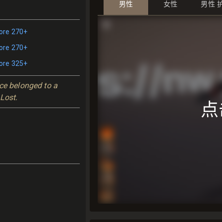
男性
女性
男性 
re 270+
re 270+
re 325+
ce belonged to a 
 Lost.
点