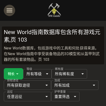
New World指南数据库包含所有游戏元
素,页 103
New World数据库，包括游戏中的工具和何处获得来源。
在New World指南中享受装备物品的3D模型和从盔甲到武
器的所有套装物品。页 103
等级
稀有度
所有等级
所有稀有度
特长
获取途径
加成
所有获取途径
所有加成
远征
护甲重量
任意远征
重置筛选