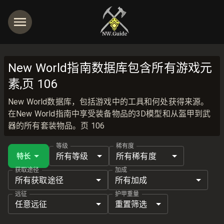
New World指南数据库包含所有游戏元
素,页 106
New World数据库，包括游戏中的工具和何处获得来源。
在New World指南中享受装备物品的3D模型和从盔甲到武
器的所有套装物品。页 106
等级
稀有度
所有等级
所有稀有度
特长
获取途径
加成
所有获取途径
所有加成
远征
护甲重量
任意远征
重置筛选