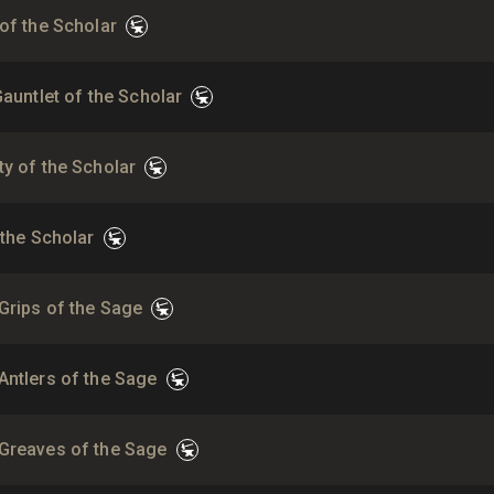
of the Scholar
Gauntlet of the Scholar
ty of the Scholar
 the Scholar
Grips of the Sage
Antlers of the Sage
Greaves of the Sage