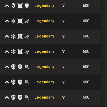
V
Legendary
600
V
Legendary
600
V
Legendary
600
V
Legendary
600
V
Legendary
600
V
Legendary
600
V
Legendary
600