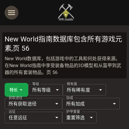
New World指南数据库包含所有游戏元
素,页 56
New World数据库，包括游戏中的工具和何处获得来源。
在New World指南中享受装备物品的3D模型和从盔甲到武
器的所有套装物品。页 56
等级
稀有度
所有等级
所有稀有度
特长
获取途径
加成
所有获取途径
所有加成
远征
护甲重量
任意远征
重置筛选