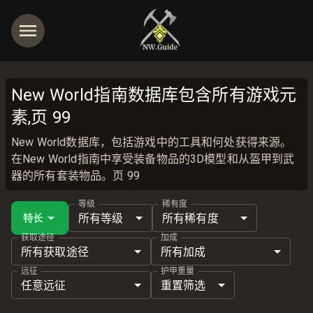
New World指南数据库包含所有游戏元
素,页 99
New World数据库，包括游戏中的工具和何处获得来源。
在New World指南中享受装备物品的3D模型和从盔甲到武
器的所有套装物品。页 99
等级
稀有度
所有等级
所有稀有度
特长
获取途径
加成
所有获取途径
所有加成
远征
护甲重量
任意远征
重置筛选